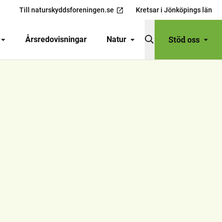
Till naturskyddsforeningen.se
Kretsar i Jönköpings län
Stöd oss
Årsredovisningar
Natur