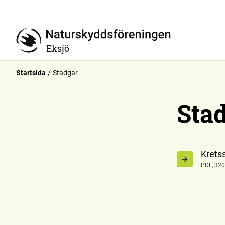
Eksjö
Startsida
Stadgar
Sta
Krets
PDF, 320